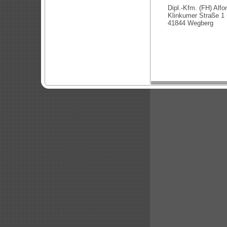
Dipl.-Kfm. (FH) Alf
Klinkumer Straße 1
41844 Wegberg